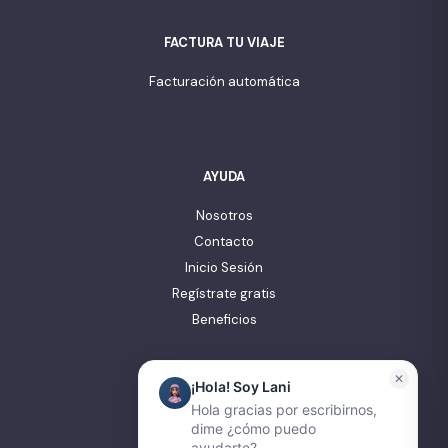
FACTURA TU VIAJE
Facturación automática
AYUDA
Nosotros
Contacto
Inicio Sesión
Regístrate gratis
Beneficios
✕
¡Hola! Soy Lani
Hola gracias por escribirnos,
INFORMACIÓN LEGAL
dime ¿cómo puedo
ayudarte?