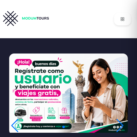
Modum Tours