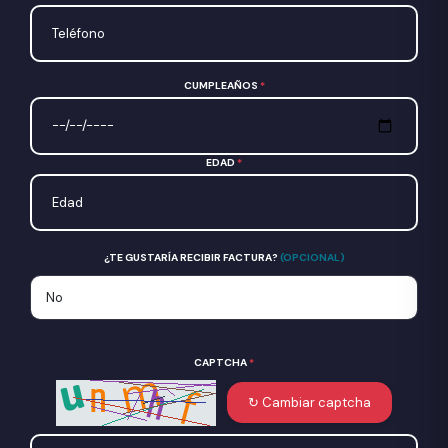
CUMPLEAÑOS
*
EDAD
*
¿TE GUSTARÍA RECIBIR FACTURA?
(OPCIONAL)
CAPTCHA
*
↻ Cambiar captcha