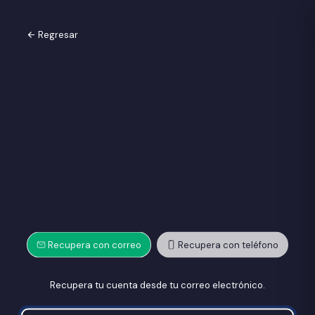
Regresar
Recupera con correo
Recupera con teléfono
Recupera tu cuenta desde tu correo electrónico.